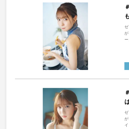
ゼ
が
ー
ゼ
が
イ