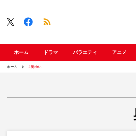
ホーム
ドラマ
バラエティ
アニメ
ホーム
#奥ゆい