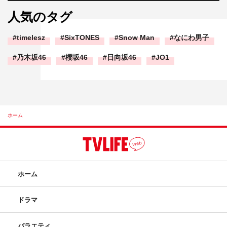
人気のタグ
timelesz
SixTONES
Snow Man
なにわ男子
乃木坂46
櫻坂46
日向坂46
JO1
ホーム
ホーム
ドラマ
バラエティ