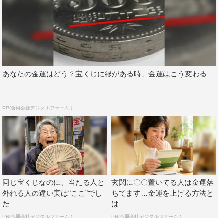
あなたの金運はどう？宝くじに縁がある時、金運はこう変わる
PR(合同会社デジタルファーム )
同じ宝くじなのに、当たる人と
玄関に〇〇置いてる人は金運落
外れる人の違い実は“ここ”でし
ちてます…金運を上げる方法と
た
は
PR(合同会社デジタルファーム )
PR(合同会社デジタルファーム )