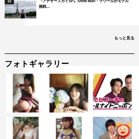
『アナザースカイSP』Snow Man・ラウールがモデル
10
挑戦…
もっと見る
フォトギャラリー