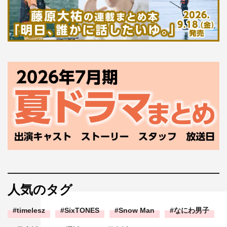
人気のタグ
timelesz
SixTONES
Snow Man
なにわ男子