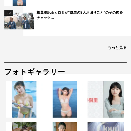
相葉雅紀＆ヒロミが“群馬の3大お困りごと”のその後を
10
チェック…
もっと見る
フォトギャラリー