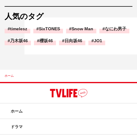
人気のタグ
timelesz
SixTONES
Snow Man
なにわ男子
乃木坂46
櫻坂46
日向坂46
JO1
ホーム
ホーム
ドラマ