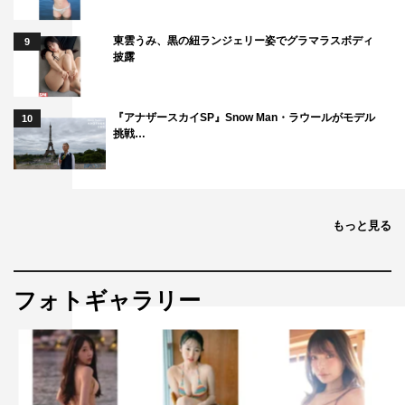
東雲うみ、黒の紐ランジェリー姿でグラマラスボディ
9
披露
『アナザースカイSP』Snow Man・ラウールがモデル
10
挑戦…
もっと見る
フォトギャラリー