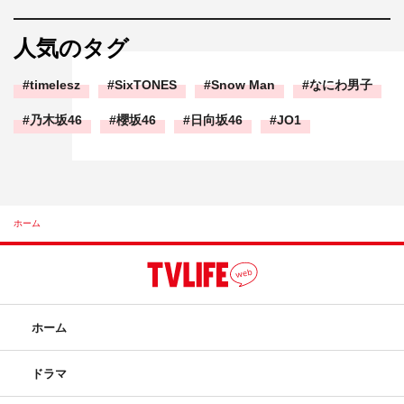
人気のタグ
timelesz
SixTONES
Snow Man
なにわ男子
乃木坂46
櫻坂46
日向坂46
JO1
ホーム
ホーム
ドラマ