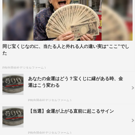
同じ宝くじなのに、当たる人と外れる人の違い実は“ここ”でし
た
PR(合同会社デジタルファーム )
あなたの金運はどう？宝くじに縁がある時、金
運はこう変わる
PR(合同会社デジタルファーム )
【当選】金運が上がる直前に起こるサイン
PR(合同会社デジタルファーム )