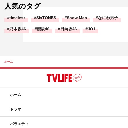
人気のタグ
timelesz
SixTONES
Snow Man
なにわ男子
乃木坂46
櫻坂46
日向坂46
JO1
ホーム
ホーム
ドラマ
バラエティ