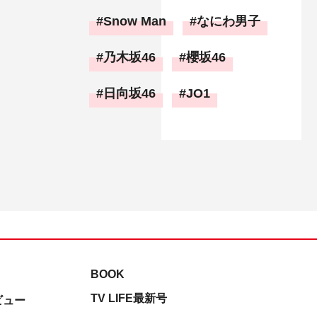
Snow Man
なにわ男子
乃木坂46
櫻坂46
日向坂46
JO1
BOOK
TV LIFE最新号
ビュー