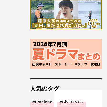
人気のタグ
timelesz
SixTONES