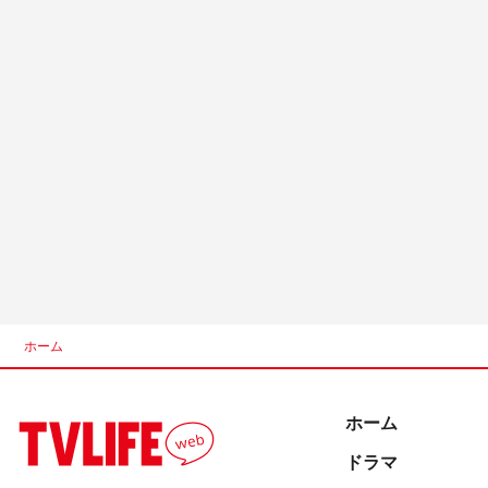
ホーム
ホーム
ドラマ