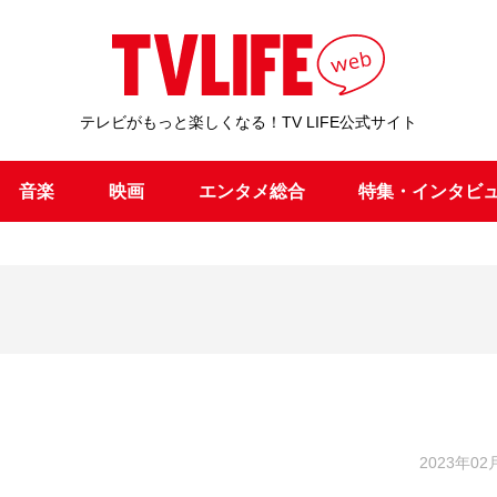
テレビがもっと楽しくなる！TV LIFE公式サイト
音楽
映画
エンタメ総合
特集・インタビ
2023年02