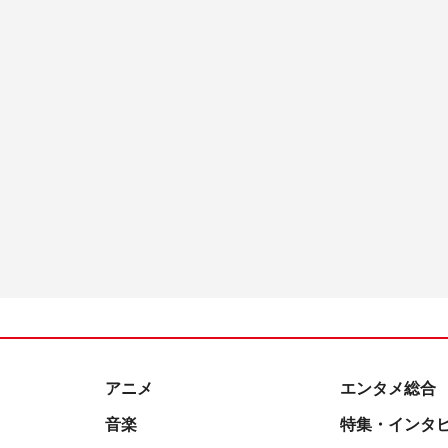
アニメ
エンタメ総合
音楽
特集・インタ