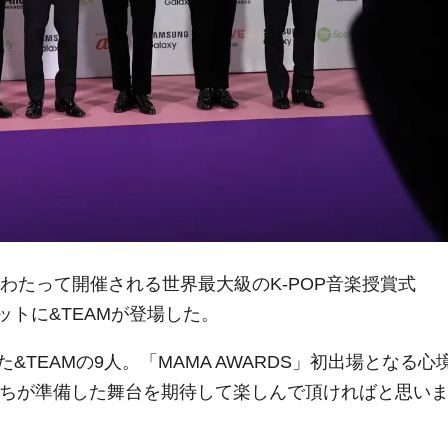
にわたって開催される世界最大級のK-POP音楽授賞式
ーペットに&TEAMが登場した。
TEAMの9人。「MAMA AWARDS」初出場となる心
たちが準備した舞台を期待して楽しんで頂ければと思い