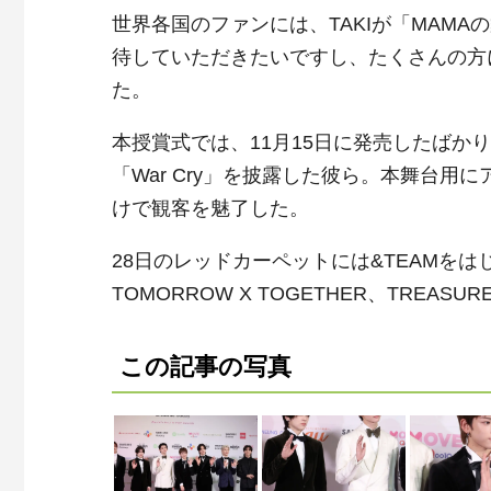
世界各国のファンには、TAKIが「MAM
待していただきたいですし、たくさんの方
た。
本授賞式では、11月15日に発売したばかりの1st
「War Cry」を披露した彼ら。本舞台
けで観客を魅了した。
28日のレッドカーペットには&TEAMをはじめ、EN
TOMORROW X TOGETHER、TREASUR
この記事の写真