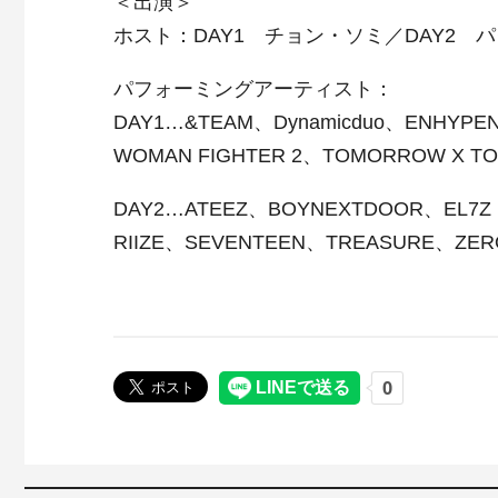
＜出演＞
ホスト：
DAY1
チョン・ソミ／
DAY2
パ
パフォーミングアーティスト：
DAY1…&TEAM
、
Dynamicduo
、
ENHYPE
WOMAN FIGHTER 2
、
TOMORROW X T
DAY2…ATEEZ
、
BOYNEXTDOOR
、
EL7Z
RIIZE
、
SEVENTEEN
、
TREASURE
、
ZER