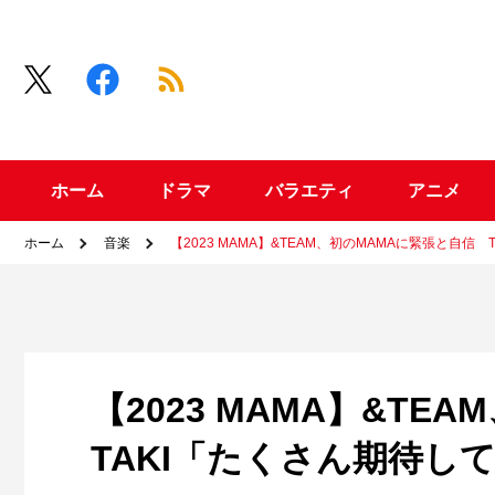
ホーム
ドラマ
バラエティ
アニメ
ホーム
音楽
【2023 MAMA】&TEAM、初のMAMAに緊張と自信
【2023 MAMA】&T
TAKI「たくさん期待し