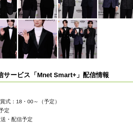
信サービス「
Mnet Smart+
」配信情報
賞式：
18・00
～（予定）
予定
放送・配信予定