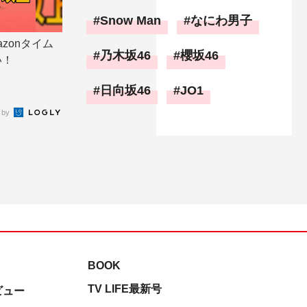
Snow Man
なにわ男子
zonタイム
乃木坂46
櫻坂46
い！
日向坂46
JO1
 by
BOOK
TV LIFE最新号
ビュー