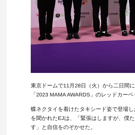
東京ドームで11月28日（火）から二日間
「2023 MAMA AWARDS」のレッドカ
蝶ネクタイを着けたタキシード姿で登場した&
を聞かれたEJは、「緊張はしますが、僕
す」と自信をのぞかせた。