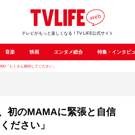
テレビがもっと楽しくなる！TV LIFE公式サイト
音楽
映画
エンタメ総合
特集・インタビ
 TAKI「たくさん期待してください」
EAM、初のMAMAに緊張と自信
てください」