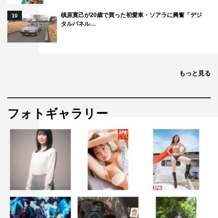
槙原寛己が20歳で買った初愛車・ソアラに興奮「デジ
10
タルパネル…
もっと見る
フォトギャラリー