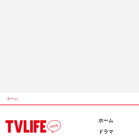
ホーム
ホーム
ドラマ