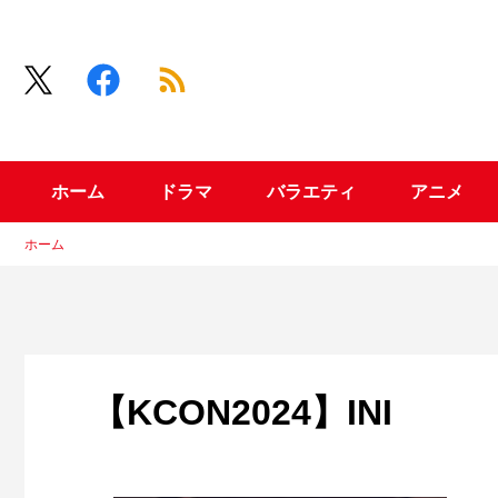
ホーム
ドラマ
バラエティ
アニメ
ホーム
【KCON2024】INI