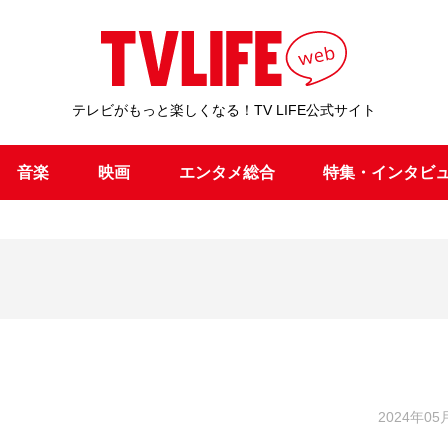
テレビがもっと楽しくなる！TV LIFE公式サイト
音楽
映画
エンタメ総合
特集・インタビ
2024年05