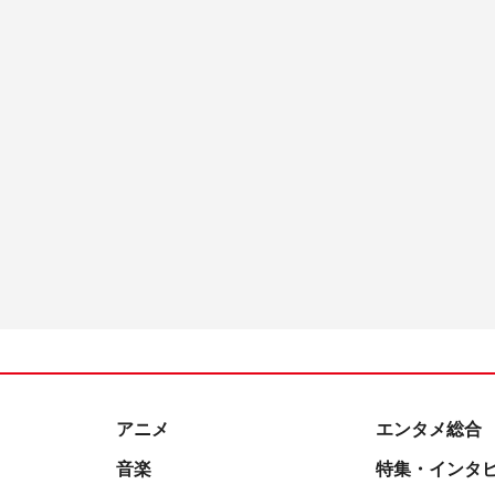
アニメ
エンタメ総合
音楽
特集・インタ