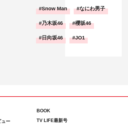
Snow Man
なにわ男子
乃木坂46
櫻坂46
日向坂46
JO1
BOOK
TV LIFE最新号
ビュー