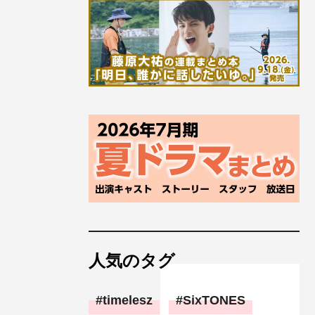
人気のタグ
timelesz
SixTONES