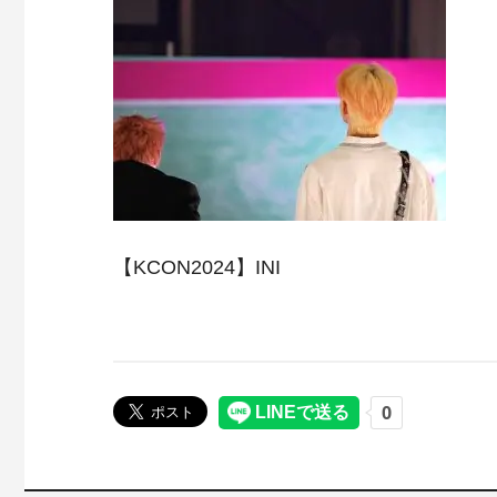
【KCON2024】INI