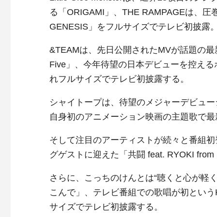
る「ORIGAMI」、THE RAMPAGEは、圧
GENESIS」をフルサイズでテレビ初披露
&TEAMは、先日公開されたMVが話題の最
Five」、今年待望の日本デビューを控えるボ
れフルサイズでテレビ初披露する。
シャイトープは、待望のメジャーデビュー
自身初のアニメーション映画の主題歌で最新曲
そして注目のアーティストが続々と番組初登場。
グゲストに迎えた「共闘 feat. RYOKI fro
さらに、こっちのけんとは“聴くと心が軽く
こんで」、テレビ番組での歌唱が初というKOMOR
サイズでテレビ初披露する。