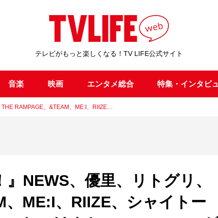
テレビがもっと楽しくなる！TV LIFE公式サイト
音楽
映画
エンタメ総合
特集・インタビ
RAMPAGE、&TEAM、ME:I、RIIZE…
！』NEWS、優里、リトグリ、
AM、ME:I、RIIZE、シャイトー