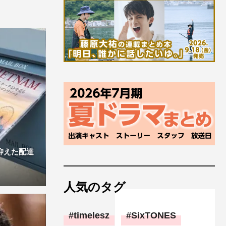
抑えた配達
人気のタグ
timelesz
SixTONES