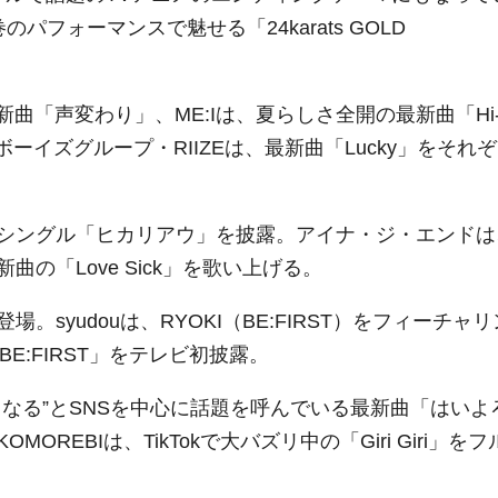
巻のパフォーマンスで魅せる「24karats GOLD
。
新曲「声変わり」、ME:Iは、夏らしさ全開の最新曲「Hi
ーイズグループ・RIIZEは、最新曲「Lucky」をそれぞ
シングル「ヒカリアウ」を披露。アイナ・ジ・エンドは
の「Love Sick」を歌い上げる。
syudouは、RYOKI（BE:FIRST）をフィーチャリ
m BE:FIRST」をテレビ初披露。
なる”とSNSを中心に話題を呼んでいる最新曲「はいよ
EBIは、TikTokで大バズリ中の「Giri Giri」をフ