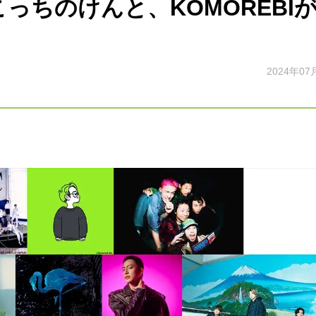
こっちのけんと、KOMOREBI
2024年07