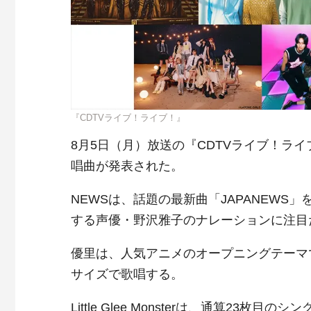
『CDTVライブ！ライブ！』
8月5日（月）放送の『CDTVライブ！ラ
唱曲が発表された。
NEWSは、話題の最新曲「JAPANEWS
する声優・野沢雅子のナレーションに注目
優里は、人気アニメのオープニングテーマ
サイズで歌唱する。
Little Glee Monsterは、通算2