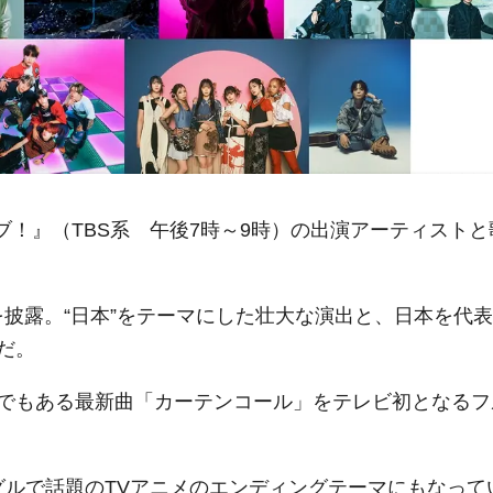
イブ！』（TBS系 午後7時～9時）の出演アーティストと
」を披露。“日本”をテーマにした壮大な演出と、日本を代表
だ。
でもある最新曲「カーテンコール」をテレビ初となるフ
3枚目のシングルで話題のTVアニメのエンディングテーマにもなって