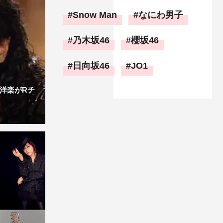
Snow Man
なにわ男子
乃木坂46
櫻坂46
日向坂46
JO1
洋楽がRチ