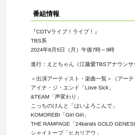
番組情報
『CDTVライブ！ライブ！』
TBS系
2024年8月5日（月）午後7時～9時
進行：えとちゃん（江藤愛TBSアナウンサ
＜出演アーティスト・楽曲一覧＞（アーテ
アイナ・ジ・エンド「Love Sick」
&TEAM「声変わり」
こっちのけんと「はいよろこんで」
KOMOREBI「Giri Giri」
THE RAMPAGE「24karats GOLD GENES
シャイトープ「ヒカリアウ」