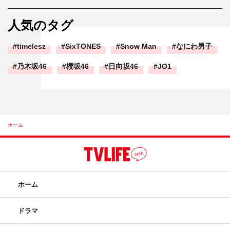
人気のタグ
timelesz
SixTONES
Snow Man
なにわ男子
乃木坂46
櫻坂46
日向坂46
JO1
ホーム
ホーム
ドラマ