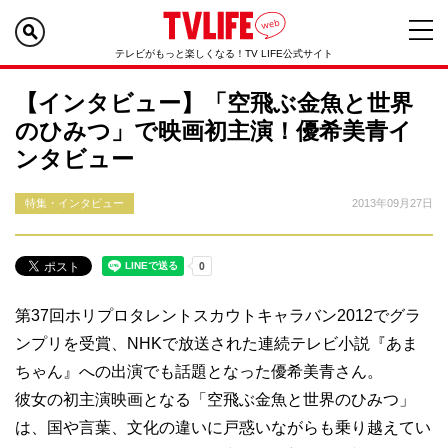
テレビがもっと楽しくなる！TV LIFE公式サイト
【インタビュー】「空飛ぶ金魚と世界
のひみつ」で映画初主演！優希美青イ
ンタビュー
特集・インタビュー
2013年09月27日
第37回ホリプロタレントスカウトキャラバン2012でグラ
ンプリを受賞、NHKで放送された連続テレビ小説『あま
ちゃん』への出演でも話題となった優希美青さん。
彼女の初主演映画となる「空飛ぶ金魚と世界のひみつ」
は、国や言葉、文化の違いに戸惑いながらも乗り越えてい