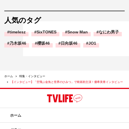
人気のタグ
timelesz
SixTONES
Snow Man
なにわ男子
乃木坂46
櫻坂46
日向坂46
JO1
ホーム
特集・インタビュー
【インタビュー】「空飛ぶ金魚と世界のひみつ」で映画初主演！優希美青インタビュー
ホーム