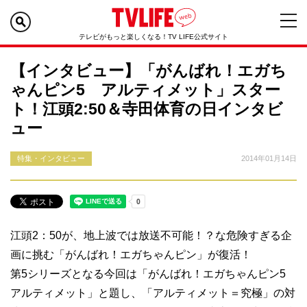
テレビがもっと楽しくなる！TV LIFE公式サイト
【インタビュー】「がんばれ！エガち
ゃんピン5 アルティメット」スター
ト！江頭2:50＆寺田体育の日インタビ
ュー
特集・インタビュー
2014年01月14日
江頭2：50が、地上波では放送不可能！？な危険すぎる企
画に挑む「がんばれ！エガちゃんピン」が復活！
第5シリーズとなる今回は「がんばれ！エガちゃんピン5
アルティメット」と題し、「アルティメット＝究極」の対