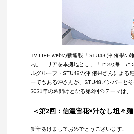
TV LIFE webの新連載「STU48 沖 
内」エリアを本拠地とし、「1つの海、7つ
ルグループ・STU48の沖 侑果さんによ
ーでもある沖さんが、STU48メンバーと
2021年の幕開けとなる第2回のテーマは
＜第2回：信濃宙花×汁なし坦々麺
新年あけましておめでとうございます。