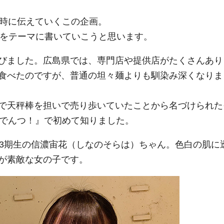
同時に伝えていくこの企画。
」をテーマに書いていこうと思います。
びました。広島県では、専門店や提供店がたくさんあり
食べたのですが、普通の坦々麺よりも馴染み深くなりま
で天秤棒を担いで売り歩いていたことから名づけられた
TUでんつ！』で初めて知りました。
ト3期生の信濃宙花（しなのそらは）ちゃん。色白の肌に
が素敵な女の子です。