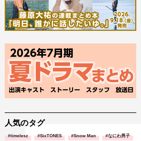
人気のタグ
timelesz
SixTONES
Snow Man
なにわ男子