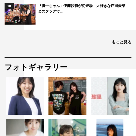
『博士ちゃん』伊藤沙莉が初登場 大好きな芦田愛菜
10
とのタッグで…
もっと見る
フォトギャラリー