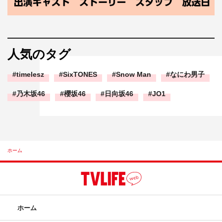
人気のタグ
timelesz
SixTONES
Snow Man
なにわ男子
乃木坂46
櫻坂46
日向坂46
JO1
ホーム
ホーム