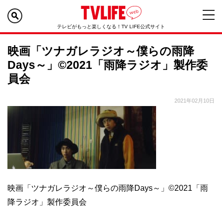
テレビがもっと楽しくなる！TV LIFE公式サイト
映画「ツナガレラジオ～僕らの雨降
Days～」©2021「雨降ラジオ」製作委
員会
2021年02月10日
映画「ツナガレラジオ～僕らの雨降Days～」©2021「雨
降ラジオ」製作委員会