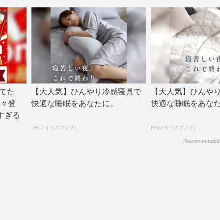
てた
【大人気】ひんやり冷感寝具で
【大人気】ひんや
続々登
快適な睡眠をあなたに。
快適な睡眠をあな
すぎる
PR(アイリスプラザ)
PR(アイリスプラザ)
Recommended