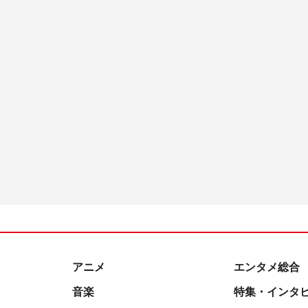
アニメ
エンタメ総合
音楽
特集・インタ