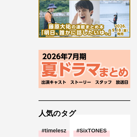
人気のタグ
timelesz
SixTONES