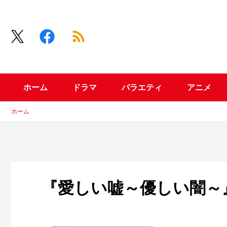
ホーム
ドラマ
バラエティ
アニメ
ホーム
『愛しい嘘～優しい闇～