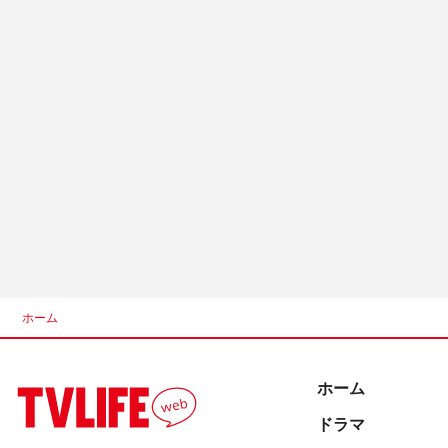
ホーム
ホーム
ドラマ