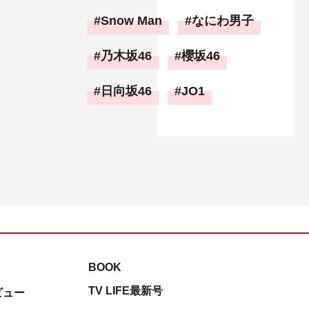
Snow Man
なにわ男子
乃木坂46
櫻坂46
日向坂46
JO1
BOOK
TV LIFE最新号
ビュー