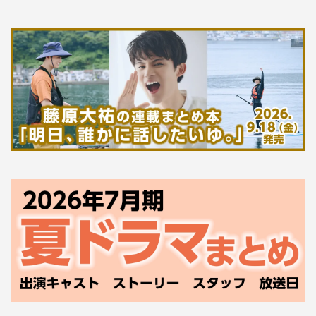
暗闇のなか正しいルートを見つけてキョエちゃんのもとにたどり着く脳
活ゲーム。「えっ、すごく上手ですね！」と片山さんからおだてられて
ご満悦のM.TOKU
カードを記憶して正解を当てる脳活ゲーム。苦戦しているM.TOKUに