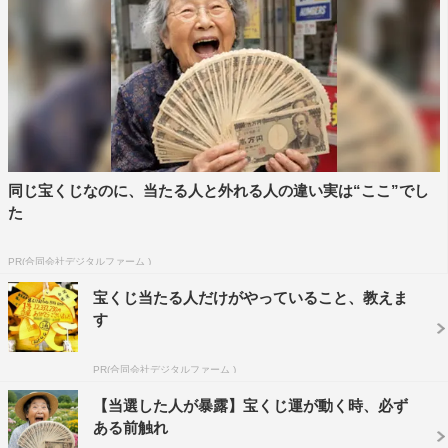
同じ宝くじなのに、当たる人と外れる人の違い実は“ここ”でし
た
PR(合同会社デジタルファーム )
宝くじ当たる人だけがやっていること、教えま
す
PR(合同会社デジタルファーム )
【当選した人が暴露】宝くじ運が動く時、必ず
ある前触れ