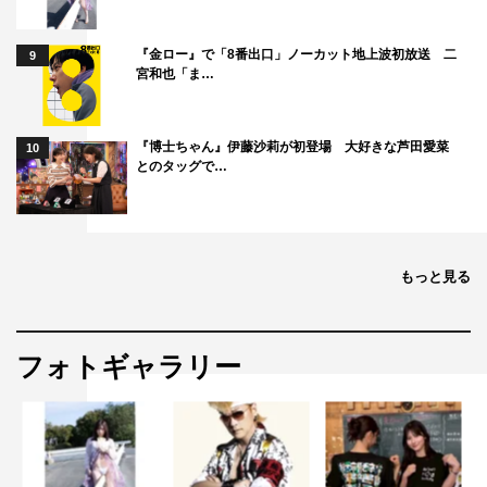
ベントも発生します。
『金ロー』で「8番出口」ノーカット地上波初放送 二
9
宮和也「ま…
『博士ちゃん』伊藤沙莉が初登場 大好きな芦田愛菜
10
とのタッグで…
もっと見る
「脳活ストレッチ」でも篠原教授が効果などを解説してくれる
フォトギャラリー