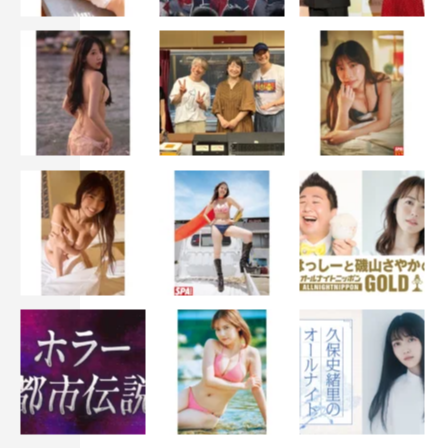
分かりやすく丁寧に説明をしてくださる片山さん。入社半年でこの宣伝
力はすごい！
◆思っていた以上に面白そうです！
片山
：実際にプレイしてみますか？
◆えっ、いいんですか！？