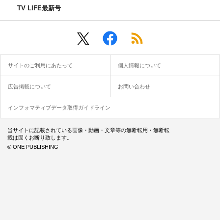
TV LIFE最新号
サイトのご利用にあたって
個人情報について
広告掲載について
お問い合わせ
片山さんVS編集部代表・M.TOKU（脳年齢47歳）
インフォマティブデータ取得ガイドライン
当サイトに記載されている画像・動画・文章等の無断転用・無断転
載は固くお断り致します。
© ONE PUBLISHING