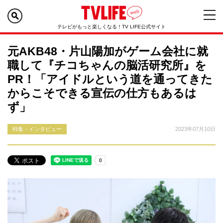
テレビがもっと楽しくなる！TV LIFE公式サイト
元AKB48・片山陽加がゲーム会社に就
職して『チコちゃんの脳活研究所』を
PR！「アイドルという道を通ってきた
からこそできる宣伝の仕方もあるは
ず」
特集・インタビュー
2023年07月10日