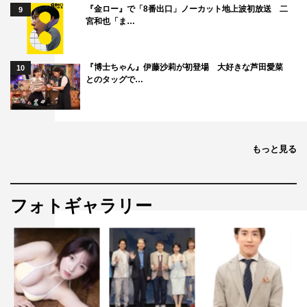
『金ロー』で「8番出口」ノーカット地上波初放送 二
9
宮和也「ま…
『博士ちゃん』伊藤沙莉が初登場 大好きな芦田愛菜
10
とのタッグで…
もっと見る
フォトギャラリー