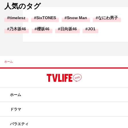
人気のタグ
timelesz
SixTONES
Snow Man
なにわ男子
乃木坂46
櫻坂46
日向坂46
JO1
ホーム
ホーム
ドラマ
バラエティ