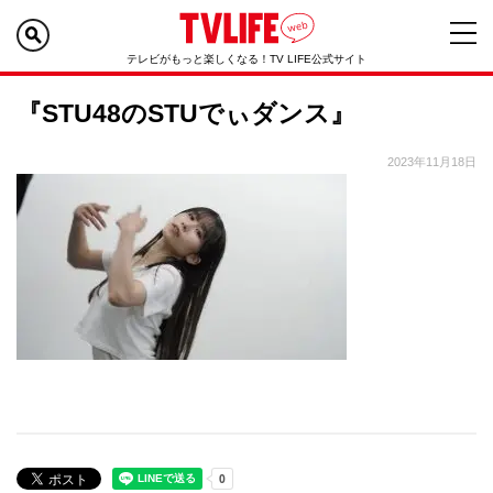
テレビがもっと楽しくなる！TV LIFE公式サイト
『STU48のSTUでぃダンス』
2023年11月18日