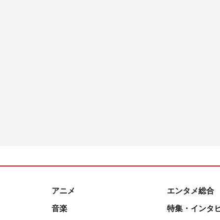
アニメ
エンタメ総合
音楽
特集・インタ