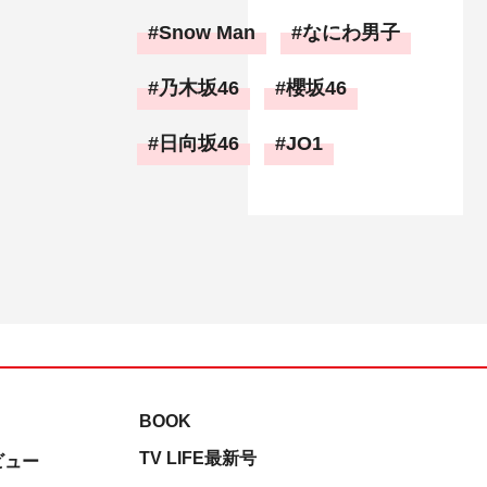
Snow Man
なにわ男子
乃木坂46
櫻坂46
日向坂46
JO1
BOOK
TV LIFE最新号
ビュー