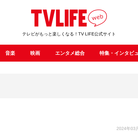
テレビがもっと楽しくなる！TV LIFE公式サイト
音楽
映画
エンタメ総合
特集・インタビ
2024年03