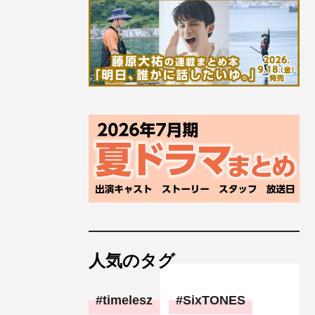
人気のタグ
timelesz
SixTONES