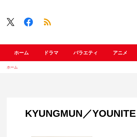
ホーム
ドラマ
バラエティ
アニメ
ホーム
KYUNGMUN／YOUNITE