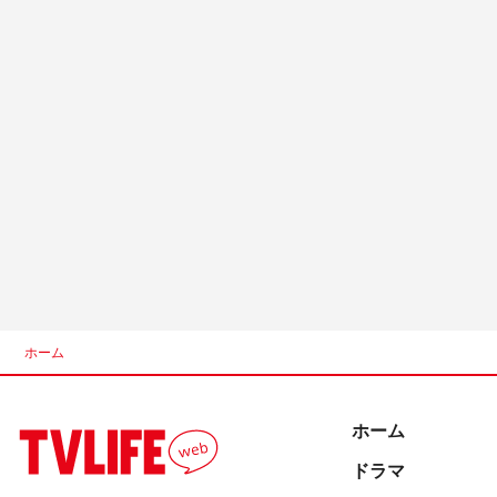
ホーム
ホーム
ドラマ