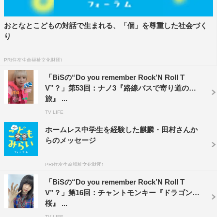
おとなとこどもの対話で生まれる、「個」を尊重した社会づく
り
PR(住友生命福祉文化財団)
「BiSの“Do you remember Rock’N Roll T
V”？」第53回：ナノ3『路線バスで寄り道の
旅』 ...
TV LIFE
ホームレス中学生を経験した麒麟・田村さんか
らのメッセージ
PR(住友生命福祉文化財団)
「BiSの“Do you remember Rock’N Roll T
V”？」第16回：チャントモンキー『ドラゴン
桜』 ...
TV LIFE