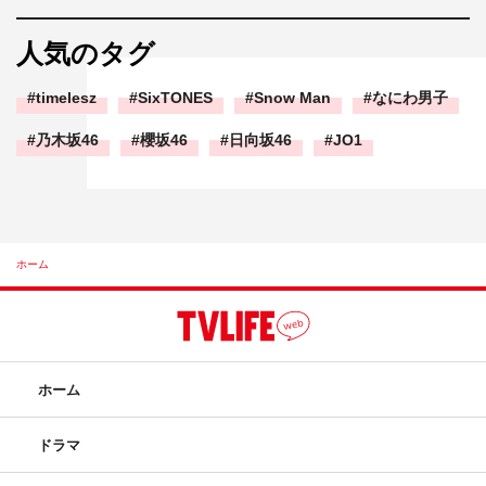
人気のタグ
timelesz
SixTONES
Snow Man
なにわ男子
乃木坂46
櫻坂46
日向坂46
JO1
ホーム
ホーム
ドラマ