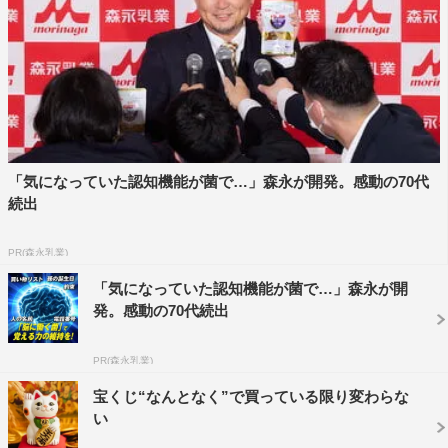
「気になっていた認知機能が菌で…」森永が開発。感動の70代
続出
PR(森永乳業)
「気になっていた認知機能が菌で…」森永が開
発。感動の70代続出
PR(森永乳業)
宝くじ“なんとなく”で買っている限り変わらな
い