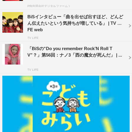
PR(合同会社デジタルファーム )
BiSインタビュー「曲を出せば出すほど、どんど
ん伝えたいという気持ちが増している」 | TV LI
FE web
TV LIFE
「BiSの“Do you remember Rock’N Roll T
V”？」第56回：ナノ3「西の魔女が死んだ」 | ...
TV LIFE