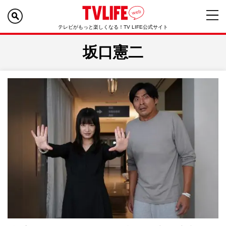
テレビがもっと楽しくなる！TV LIFE公式サイト
坂口憲二