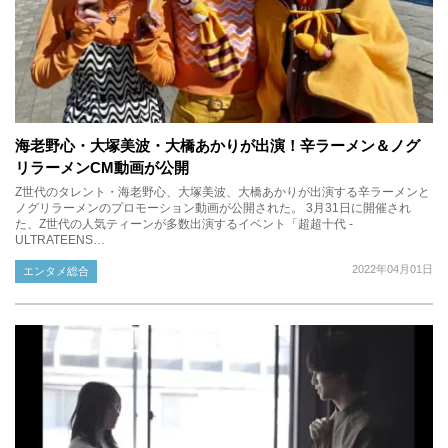
海老野心・大塚美波・大橋あかりが出演！辛ラーメン＆ノグ
リラーメンCM動画が公開
Z世代のタレント・海老野心、大塚美波、大橋あかりが出演する辛ラーメンと
ノグリラーメンのプロモーション動画が公開された。 3月31日に開催され
た、Z世代の人気ティーンが多数出演するイベント「超超十代 -
ULTRATEENS…
2022年04月01日
エンタメ総合