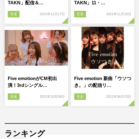
TAKN」配信＆…
TAKN」11・…
音楽
2021年11月17日
音楽
2021年11月15日
Five emotionがCM初出
Five emotion 新曲「ウソつ
演！3rdシングル…
き。」の配信リ…
音楽
2021年10月09日
音楽
2021年06月23日
ランキング