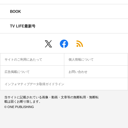
BOOK
TV LIFE最新号
サイトのご利用にあたって
個人情報について
広告掲載について
お問い合わせ
インフォマティブデータ取得ガイドライン
当サイトに記載されている画像・動画・文章等の無断転用・無断転
載は固くお断り致します。
© ONE PUBLISHING