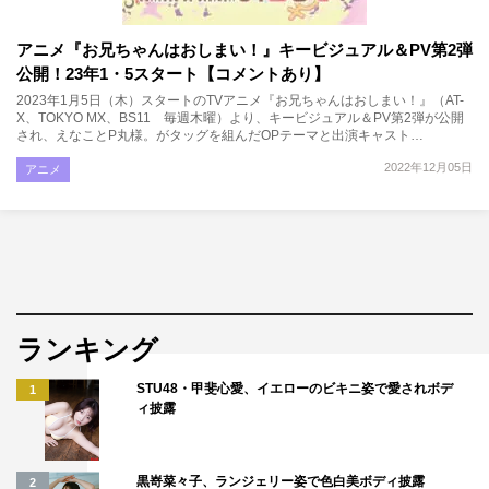
アニメ『お兄ちゃんはおしまい！』キービジュアル＆PV第2弾
公開！23年1・5スタート【コメントあり】
2023年1月5日（木）スタートのTVアニメ『お兄ちゃんはおしまい！』（AT-
X、TOKYO MX、BS11 毎週木曜）より、キービジュアル＆PV第2弾が公開
され、えなことP丸様。がタッグを組んだOPテーマと出演キャスト…
2022年12月05日
アニメ
ランキング
STU48・甲斐心愛、イエローのビキニ姿で愛されボデ
1
ィ披露
黒嵜菜々子、ランジェリー姿で色白美ボディ披露
2