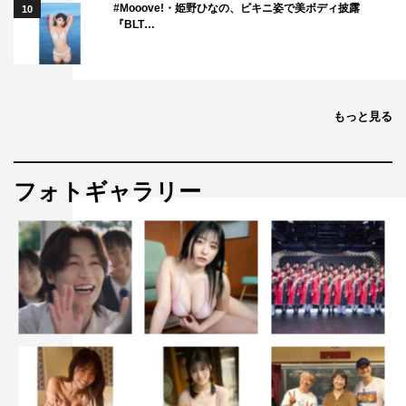
#Mooove!・姫野ひなの、ビキニ姿で美ボディ披露
10
『BLT…
もっと見る
フォトギャラリー