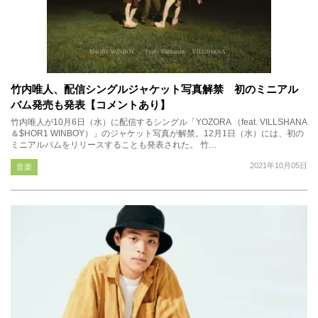
竹内唯人、配信シングルジャケット写真解禁 初のミニアル
バム発売も発表【コメントあり】
竹内唯人が10月6日（水）に配信するシングル「YOZORA （feat. VILLSHANA
＆$HOR1 WINBOY）」のジャケット写真が解禁。12月1日（水）には、初の
ミニアルバムをリリースすることも発表された。 竹…
2021年10月05日
音楽