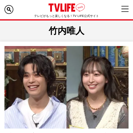
テレビがもっと楽しくなる！TV LIFE公式サイト
竹内唯人