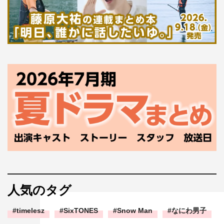
人気のタグ
timelesz
SixTONES
Snow Man
なにわ男子