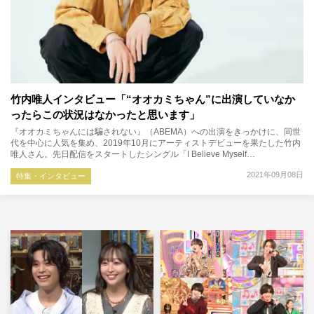
竹内唯人インタビュー「“オオカミちゃん”に出演していなか
ったらこの状況はなかったと思います」
『オオカミちゃんには騙されない』（ABEMA）への出演をきっかけに、同世
代を中心に人気を集め、2019年10月にアーティストデビューを果たした竹内
唯人さん。先日配信をスタートしたシングル「I Believe Myself…
2021年09月08日
特集・インタビュー