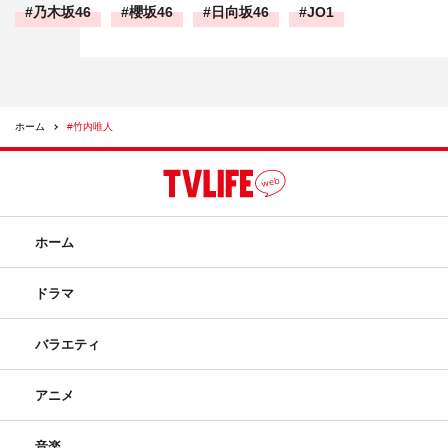
乃木坂46
櫻坂46
日向坂46
JO1
ホーム
#竹内唯人
ホーム
ドラマ
バラエティ
アニメ
音楽