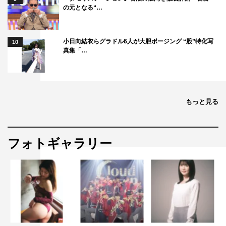
の元となる“…
小日向結衣らグラドル6人が大胆ポージング “股”特化写
10
真集「…
もっと見る
フォトギャラリー