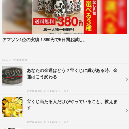
アマゾン1位の実績！380円で5日間お試し。
PR(ハーブ健康本舗)
あなたの金運はどう？宝くじに縁がある時、金
運はこう変わる
PR(合同会社デジタルファーム )
宝くじ当たる人だけがやっていること、教えま
す
PR(合同会社デジタルファーム )