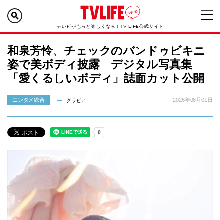
テレビがもっと楽しくなる！TV LIFE公式サイト
和泉芳怜、チェックのバンドゥビキニ
姿で美ボディ披露 デジタル写真集
「愛くるしいボディ」誌面カット公開
エンタメ総合
2026年06月01日
グラビア