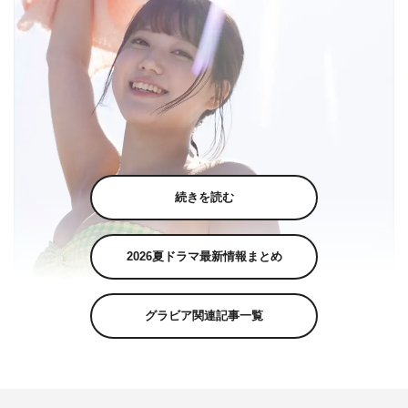
続きを読む
2026夏ドラマ最新情報まとめ
グラビア関連記事一覧