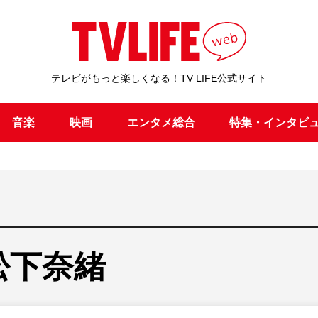
テレビがもっと楽しくなる！TV LIFE公式サイト
音楽
映画
エンタメ総合
特集・インタビ
松下奈緒