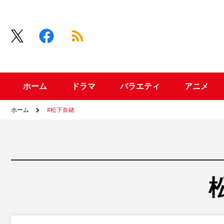
ホーム
ドラマ
バラエティ
アニメ
ホーム
#松下奈緒