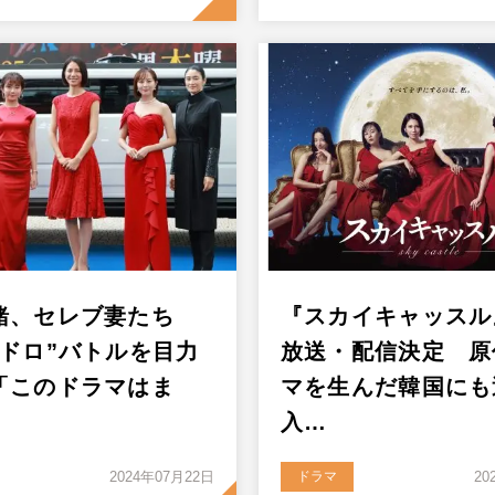
緒、セレブ妻たち
『スカイキャッスル
ラドロ”バトルを目力
放送・配信決定 原
「このドラマはま
マを生んだ韓国にも
入…
2024年07月22日
ドラマ
20