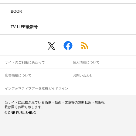
BOOK
TV LIFE最新号
サイトのご利用にあたって
個人情報について
広告掲載について
お問い合わせ
インフォマティブデータ取得ガイドライン
当サイトに記載されている画像・動画・文章等の無断転用・無断転
載は固くお断り致します。
© ONE PUBLISHING