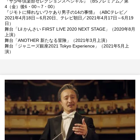
『ザ少年倶楽部セレクションスペシャル』（BSプレミアム／第
4（金）後6・00～7・00）
『ジモトに帰れないワケあり男子の14の事情』（ABCテレビ／
2021年4月18日～6月20日、テレビ朝日／2021年4月17日～6月19
日）
舞台「Lil かんさい FIRST LIVE 2020 NEXT STAGE」（2020年8月
上演）
舞台「ANOTHER 新たなる冒険」（2021年3月上演）
舞台「ジャニーズ銀座2021 Tokyo Experience」（2021年5月上
演）