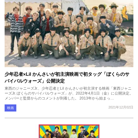
少年忍者×Lil かんさいが初主演映画で初タッグ「ぼくらのサ
バイバルウォーズ」公開決定
東西のジャニーズJr.、少年忍者とLil かんさいが初主演する映画「東西ジャニ
ーズJr. ぼくらのサバイバルウォーズ」が、2022年4月1日（金）に公開決定。
メンバーと監督からのコメントが到着した。 2013年から始まっ…
2021年12月02日
映画