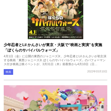
少年忍者とLil かんさいが東京・大阪で“映画と実演”を実施
「ぼくらのサバイバルウォーズ」
4月1日（金）に公開の東西のジャニーズJr.、少年忍者とLil かんさいが初主演
する映画「東西ジャニーズJr. ぼくらのサバイバルウォーズ」のパフォーマン
ス付き映画上映イベントが、3月31日（木）前夜祭から4月10日（日…
2022年03月10日
映画