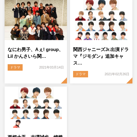
なにわ男子、Aぇ! group、
関西ジャニーズJr.出演ドラ
Lil かんさいら関…
マ『ジモダン』追加キャ
ス…
ドラマ
2021年03月14日
ドラマ
2021年02月26日