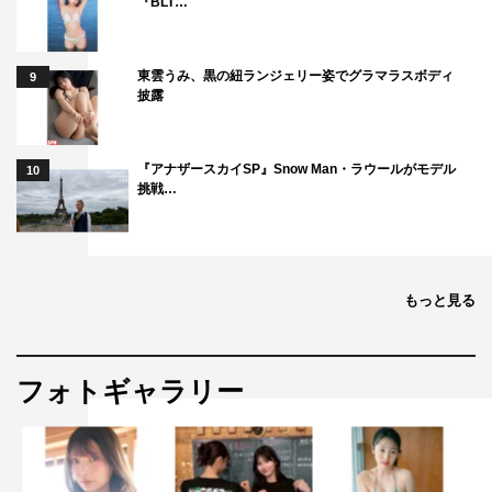
『BLT…
東雲うみ、黒の紐ランジェリー姿でグラマラスボディ
9
披露
『アナザースカイSP』Snow Man・ラウールがモデル
10
挑戦…
もっと見る
フォトギャラリー