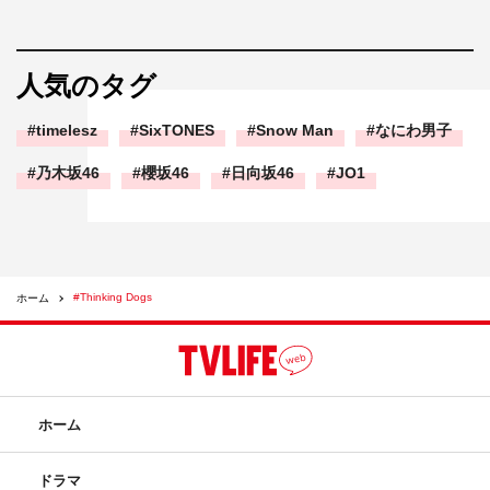
人気のタグ
timelesz
SixTONES
Snow Man
なにわ男子
乃木坂46
櫻坂46
日向坂46
JO1
#Thinking Dogs
ホーム
ホーム
ドラマ