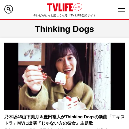
テレビがもっと楽しくなる！TV LIFE公式サイト
Thinking Dogs
乃木坂46山下美月＆豊田裕大がThinking Dogsの新曲「エキス
トラ」MVに出演『じゃない方の彼女』主題歌