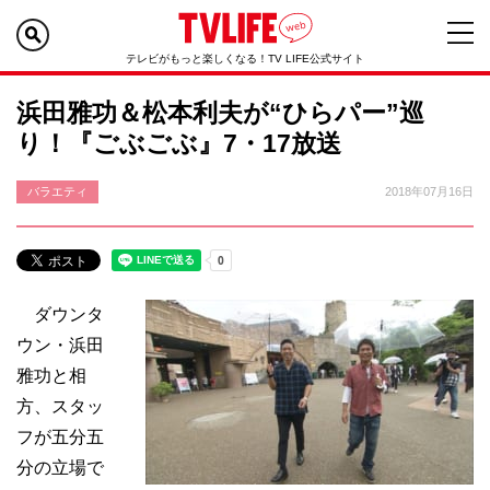
テレビがもっと楽しくなる！TV LIFE公式サイト
浜田雅功＆松本利夫が“ひらパー”巡
り！『ごぶごぶ』7・17放送
バラエティ
2018年07月16日
ダウンタ
ウン・浜田
雅功と相
方、スタッ
フが五分五
分の立場で