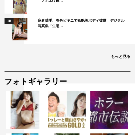
「ブチ上げ極…
麻倉瑞季、春色ビキニで妖艶美ボディ披露 デジタル
10
写真集「生意…
もっと見る
フォトギャラリー