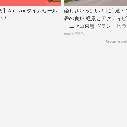
】Amazonタイムセール
楽しさいっぱい！北海道・
い！
暑の夏旅 絶景とアクティ
「ニセコ東急 グラン・ヒラフ
PR(東急不動産)
Recommended