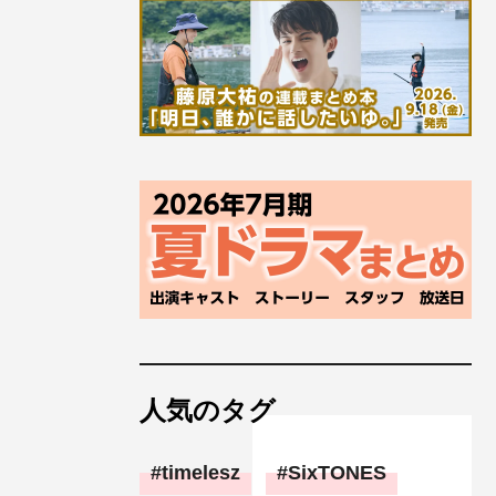
人気のタグ
timelesz
SixTONES