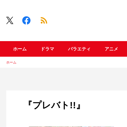
ホーム
ドラマ
バラエティ
アニメ
ホーム
『プレバト!!』