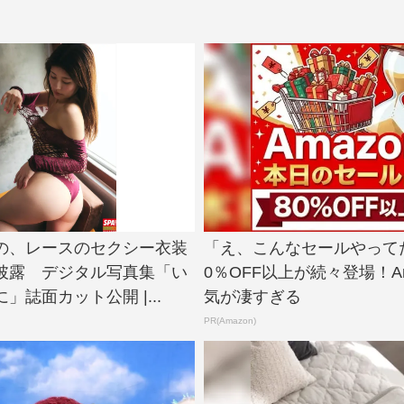
の、レースのセクシー衣装
「え、こんなセールやって
披露 デジタル写真集「い
0％OFF以上が続々登場！Am
」誌面カット公開 |...
気が凄すぎる
PR(Amazon)