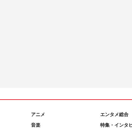
アニメ
エンタメ総合
音楽
特集・インタ