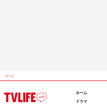
ホーム
ホーム
ドラマ