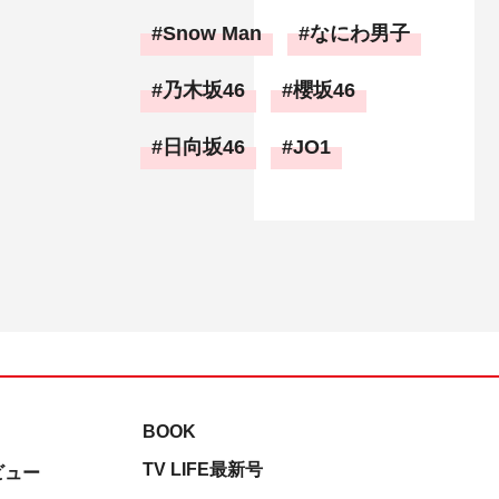
Snow Man
なにわ男子
乃木坂46
櫻坂46
日向坂46
JO1
BOOK
TV LIFE最新号
ビュー