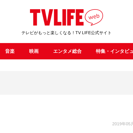
テレビがもっと楽しくなる！TV LIFE公式サイト
音楽
映画
エンタメ総合
特集・インタビ
2019年05