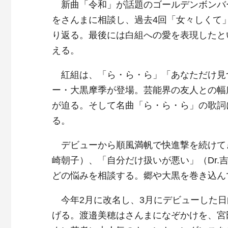
新曲「令和」が話題のゴールデンボンバ
をさんまに相談し、過去4回「女々しくて
り返る。最後には白組への愛を表現したと
える。
紅組は、「ら・ら・ら」「あなただけ見
ー・大黒摩季が登場。芸能界の友人との幅
が迫る。そして名曲「ら・ら・ら」の歌詞
る。
デビューから順風満帆で快進撃を続けてきたS
崎朝子）、「自分だけ扱いが悪い」（Dr.
どの悩みを相談する。郷や大黒を巻き込ん
今年2月に改名し、3月にデビューした日
げる。渡邉美穂はさんまになぞかけを、宮