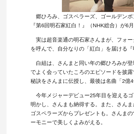
郷ひろみ、ゴスペラーズ、ゴールデンボンバ
『第6回明石家紅白！』（NHK総合）が6
実は超音楽通の明石家さんまが、フォー
を呼んで、自分なりの「紅白」を届ける『
白組は、さんまと同い年の郷ひろみが登
でよく会っていたころのエピソードを披露
秘訣をさんまに伝授し、最後は名曲「2億
今年メジャーデビュー25年目を迎えるゴ
明かし、さんまも納得する。また、さんま
ゴスペラーズからプレゼントも。さんまの
ーモニーで美しくよみがえる。