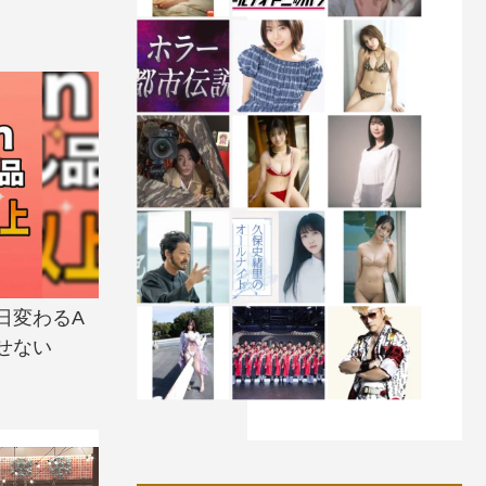
日変わるA
せない