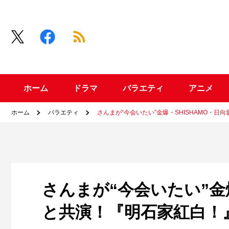
ホーム
ドラマ
バラエティ
アニメ
ホーム
バラエティ
さんまが“今会いたい”金爆・SHISHAMO・日
さんまが“今会いたい”金爆
と共演！『明石家紅白！』