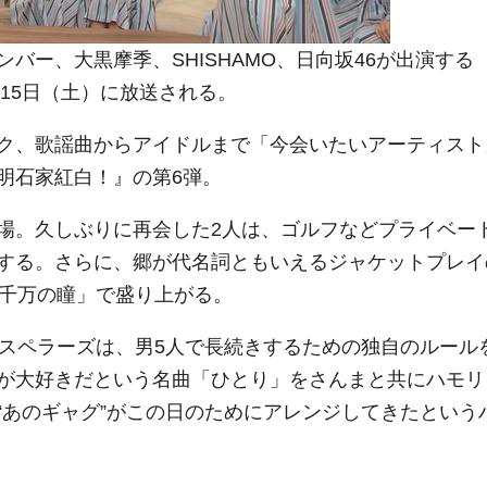
ー、大黒摩季、SHISHAMO、日向坂46が出演する
月15日（土）に放送される。
ク、歌謡曲からアイドルまで「今会いたいアーティスト
明石家紅白！』の第6弾。
場。久しぶりに再会した2人は、ゴルフなどプライベー
する。さらに、郷が代名詞ともいえるジャケットプレイ
4千万の瞳」で盛り上がる。
スペラーズは、男5人で長続きするための独自のルール
が大好きだという名曲「ひとり」をさんまと共にハモリ
“あのギャグ”がこの日のためにアレンジしてきたという