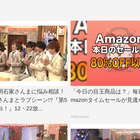
明石家さんまに悩み相談！
「今日の目玉商品は？」毎
さんまとラブシーン!?『第5
mazonタイムセールが見逃
』12・22放...
PR(Amazon)