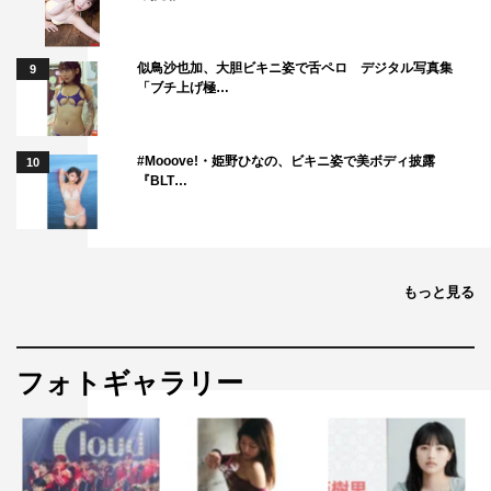
ことになったら前日に十分な睡眠を取ってから参加される
そうです（笑）。
似鳥沙也加、大胆ビキニ姿で舌ペロ デジタル写真集
9
「ブチ上げ極…
『KAT-TUNの世界一タメになる旅！＋（プラス）』
TBS
#Mooove!・姫野ひなの、ビキニ姿で美ボディ披露
10
6月12日（水）深1時28分～
『BLT…
6月19日（水）深1時30分～
©TBS
もっと見る
フォトギャラリー
KAT-TUN
NEWS
ジャニーズ
上田竜也
中丸雄一
亀梨和也