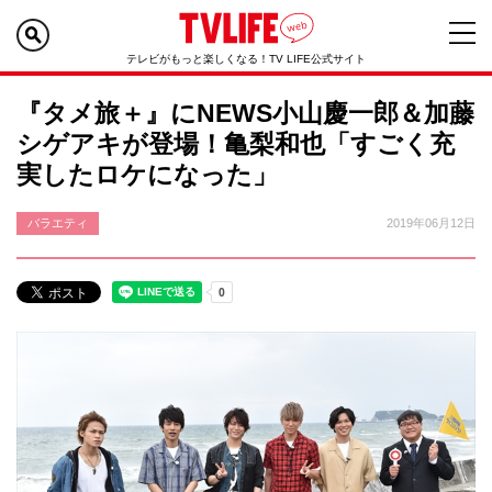
テレビがもっと楽しくなる！TV LIFE公式サイト
『タメ旅＋』にNEWS小山慶一郎＆加藤
シゲアキが登場！亀梨和也「すごく充
実したロケになった」
バラエティ
2019年06月12日