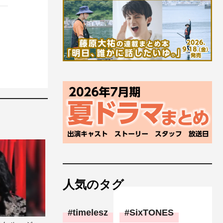
人気のタグ
timelesz
SixTONES