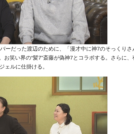
ンバーだった渡辺のために、「漫才中に神7のそっくりさ
お笑い界の“髪7”斎藤が偽神7とコラボする。さらに、
ンジェルに仕掛ける。