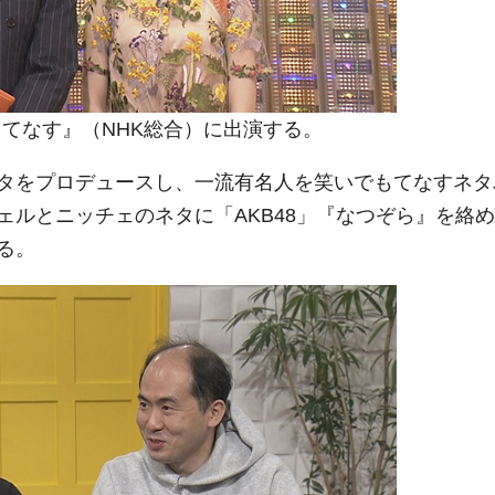
てなす』（NHK総合）に出演する。
タをプロデュースし、一流有名人を笑いでもてなすネタ
ルとニッチェのネタに「AKB48」『なつぞら』を絡め
る。