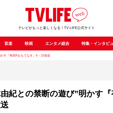
テレビがもっと楽しくなる！TV LIFE公式サイト
音楽
映画
エンタメ総合
特集・インタビ
かす『有田Pおもてなす』6・15放送
木由紀との禁断の遊び”明かす『
放送