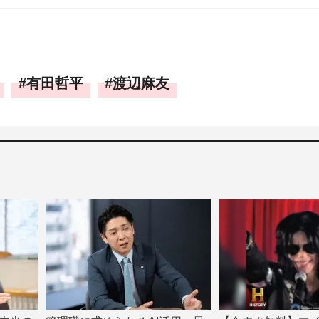
有田哲平
渡辺麻友