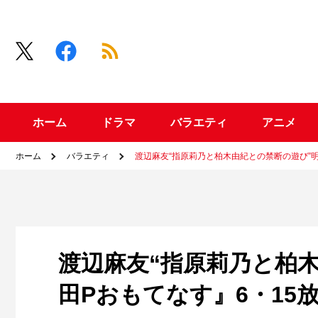
ホーム
ドラマ
バラエティ
アニメ
ホーム
バラエティ
渡辺麻友“指原莉乃と柏木由紀との禁断の遊び”明
渡辺麻友“指原莉乃と柏
田Pおもてなす』6・15