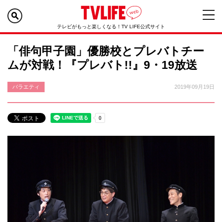
テレビがもっと楽しくなる！TV LIFE公式サイト
「俳句甲子園」優勝校とプレバトチー
ムが対戦！『プレバト!!』9・19放送
バラエティ
2019年09月19日