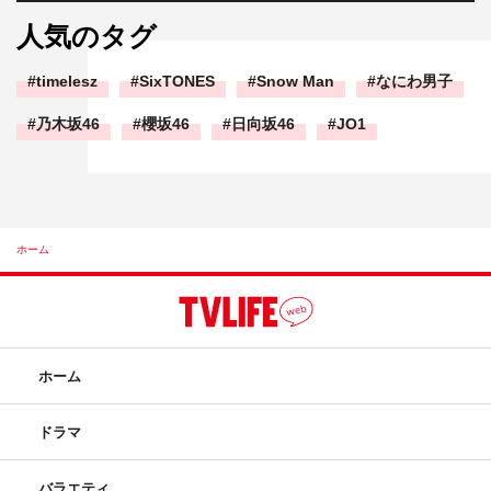
人気のタグ
timelesz
SixTONES
Snow Man
なにわ男子
乃木坂46
櫻坂46
日向坂46
JO1
ホーム
ホーム
ドラマ
バラエティ