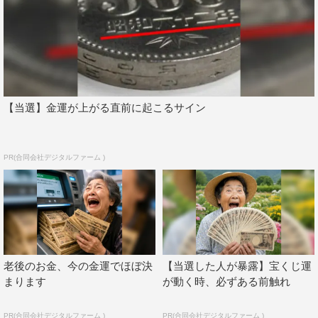
【当選】金運が上がる直前に起こるサイン
PR(合同会社デジタルファーム )
老後のお金、今の金運でほぼ決
【当選した人が暴露】宝くじ運
まります
が動く時、必ずある前触れ
PR(合同会社デジタルファーム )
PR(合同会社デジタルファーム )