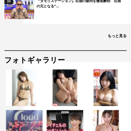
『タモリステーション』石油の疑問を徹底解剖 石油
10
の元となる“…
もっと見る
フォトギャラリー