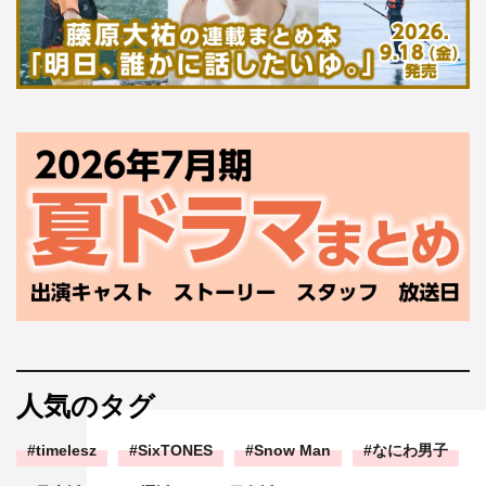
人気のタグ
timelesz
SixTONES
Snow Man
なにわ男子