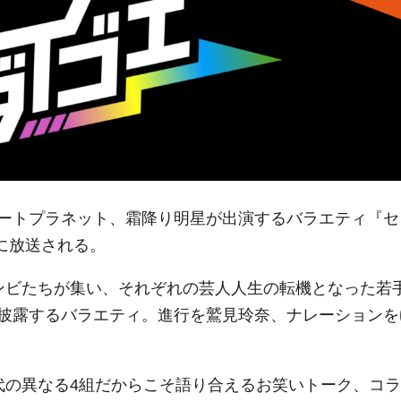
ートプラネット、霜降り明星が出演するバラエティ『セ
）に放送される。
ンビたちが集い、それぞれの芸人人生の転機となった若
披露するバラエティ。進行を鷲見玲奈、ナレーションを
代の異なる4組だからこそ語り合えるお笑いトーク、コラ