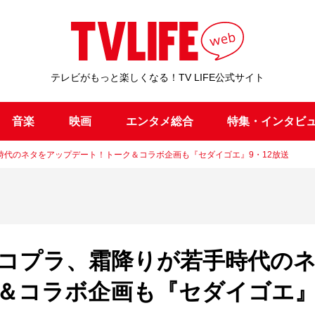
テレビがもっと楽しくなる！TV LIFE公式サイト
音楽
映画
エンタメ総合
特集・インタビ
時代のネタをアップデート！トーク＆コラボ企画も『セダイゴエ』9・12放送
コプラ、霜降りが若手時代の
＆コラボ企画も『セダイゴエ