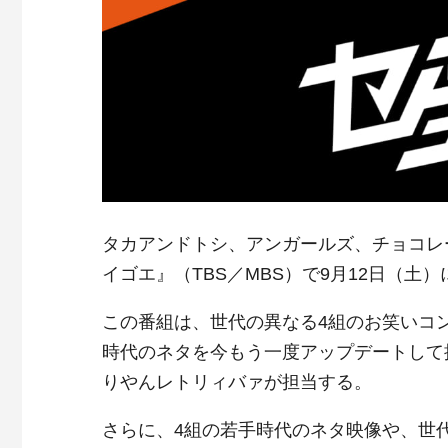
タカアンドトシ、アンガールズ、チョコレ
イゴエ』（TBS／MBS）で9月12日（土
この番組は、世代の異なる4組のお笑いコ
時代のネタを今もう一度アップデートして
りやんレトリィバァが担当する。
さらに、4組の若手時代のネタ映像や、世