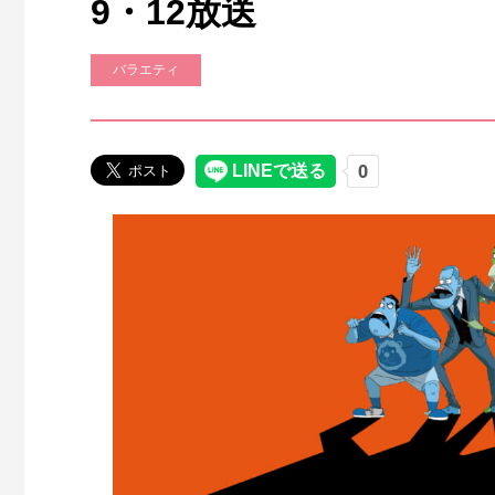
9・12放送
バラエティ