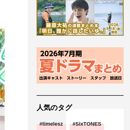
人気のタグ
timelesz
SixTONES