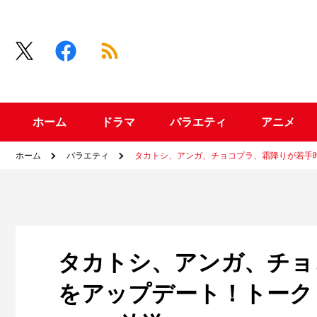
ホーム
ドラマ
バラエティ
アニメ
ホーム
バラエティ
タカトシ、アンガ、チョコプラ、霜降りが若手
タカトシ、アンガ、チョ
をアップデート！トーク