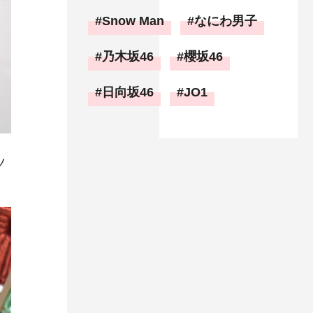
Snow Man
なにわ男子
乃木坂46
櫻坂46
日向坂46
JO1
ツ