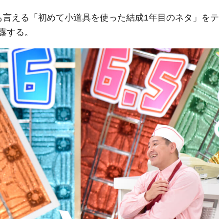
も言える「初めて小道具を使った結成1年目のネタ」をテ
露する。