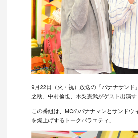
9月22日（火・祝）放送の『バナナサン
之助、中村倫也、木梨憲武がゲスト出演す
この番組は、MCのバナナマンとサンドウ
を爆上げするトークバラエティ。