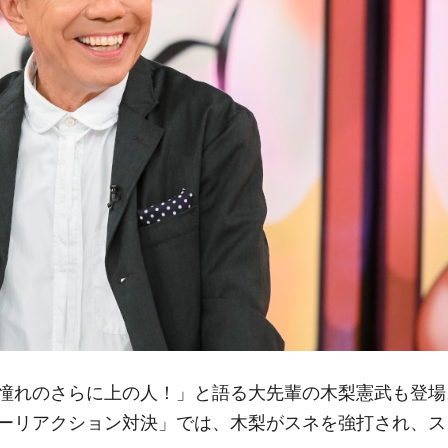
憧れのさらに上の人！」と語る大先輩の木梨憲武も登場
ーリアクション対決」では、木梨がスネを強打され、ス