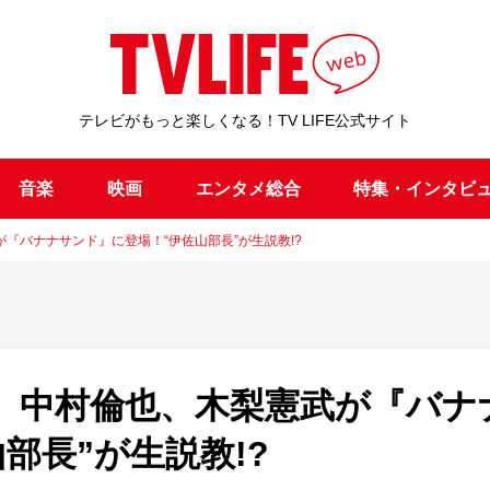
テレビがもっと楽しくなる！TV LIFE公式サイト
音楽
映画
エンタメ総合
特集・インタビ
『バナナサンド』に登場！“伊佐山部長”が生説教!?
、中村倫也、木梨憲武が『バナ
部長”が生説教!?