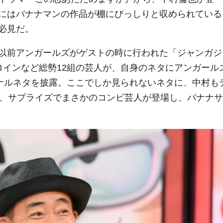
にはバナナマンの作品が棚にびっしりと収められている
必見だ。
以前アンガールズがゲストの時に行われた「ジャンガジ
ロインなど総勢12組の芸人が、自身のネタにアンガール
ジナルネタを披露。ここでしか見られないネタに、中村も
て、サプライズでまさかのコンビ芸人が登場し、バナナサ