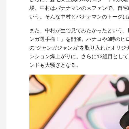
場。中村はバナナマンの大ファンで、自宅
いう。そんな中村とバナナマンのトークは
また、中村が生で見てみたかったという、
ンガ選手権！」を開催。ハナコや3時のヒ
の“ジャンガジャンガ”を取り入れたオリ
ンション爆上がりに。さらに13組目とし
ンドも大騒ぎとなる。