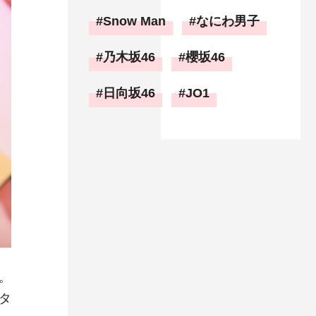
Snow Man
なにわ男子
乃木坂46
櫻坂46
日向坂46
JO1
。
タ