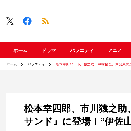
ホーム
ドラマ
バラエティ
アニメ
ホーム
バラエティ
松本幸四郎、市川猿之助、中村倫也、木梨憲武が
松本幸四郎、市川猿之助
サンド』に登場！“伊佐山