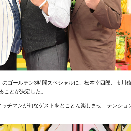
ド』のゴールデン3時間スペシャルに、松本幸四郎、市川
ることが決定した。
ィッチマンが旬なゲストをとことん楽しませ、テンショ