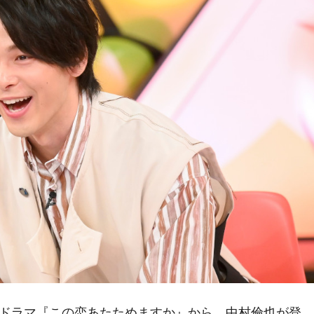
曜ドラマ『この恋あたためますか』から、中村倫也が登