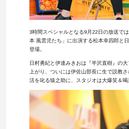
3時間スペシャルとなる9月22日の放送で
本 風雲児たち」に出演する松本幸四郎と
登場。
日村勇紀と伊達みきおは『半沢直樹』の大
上がり、ついには伊佐山部長に生で説教さ
活を叱る猿之助に、スタジオは大爆笑＆喝