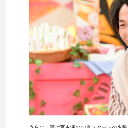
さらに、森七菜主演の10月スタートの火