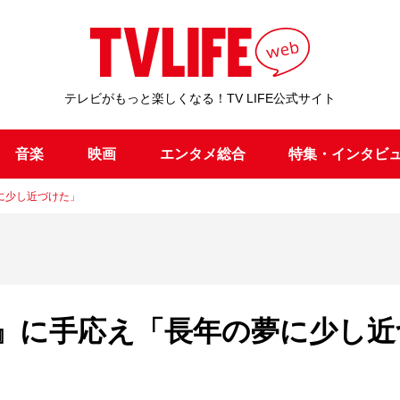
テレビがもっと楽しくなる！TV LIFE公式サイト
音楽
映画
エンタメ総合
特集・インタビ
に少し近づけた」
』に手応え「長年の夢に少し近