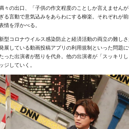
満々の出口、「子供の作文程度のことしか言えませんが
ぎる言動で意気込みをあらわにする柳楽。それぞれが前
表情を浮かべる。
、新型コロナウイルス感染防止と経済活動の両立の難しさ
発展している動画投稿アプリの利用規制といった問題に
たった出演者が怒りを代弁。他の出演者が「スッキリし
ッジしていく。