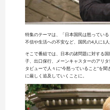
特集のテーマは、「日本国民は怒っている
不信や生活への不安など、国民の4人に1
そこで番組では、日本の諸問題に対する国
子、出口保行、メーンキャスターのアリタ
タビューで人々に“今怒っていること”を
に厳しく追及していくことに。