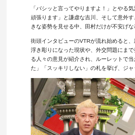
「バシッと言ってやりますよ！」とやる気
頑張ります」と謙虚な吉川、そして意外す
きな姿勢を見せる中、田村だけが不安げな
街頭インタビューのVTRが流れ始めると
浮き彫りになった現状や、外交問題にまで
る人々の意見が紹介され、ルーレットで当
た」「スッキリしない」の札を挙げ、ジャ