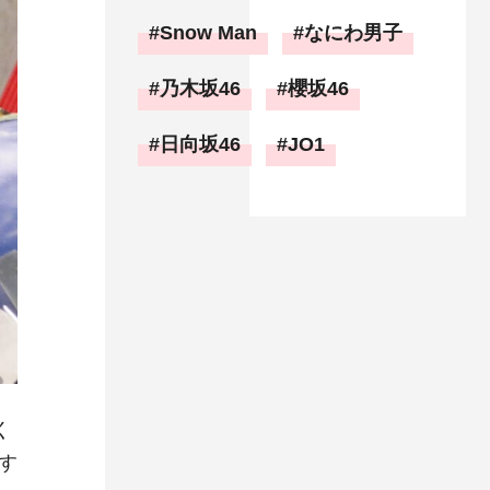
Snow Man
なにわ男子
乃木坂46
櫻坂46
日向坂46
JO1
く
す