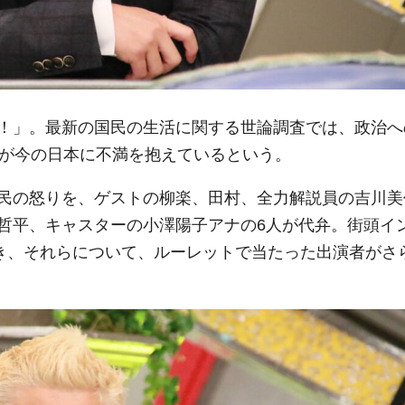
！」。最新の国民の生活に関する世論調査では、政治へ
人が今の日本に不満を抱えているという。
民の怒りを、ゲストの柳楽、田村、全力解説員の吉川美
哲平、キャスターの小澤陽子アナの6人が代弁。街頭イ
聞き、それらについて、ルーレットで当たった出演者がさ