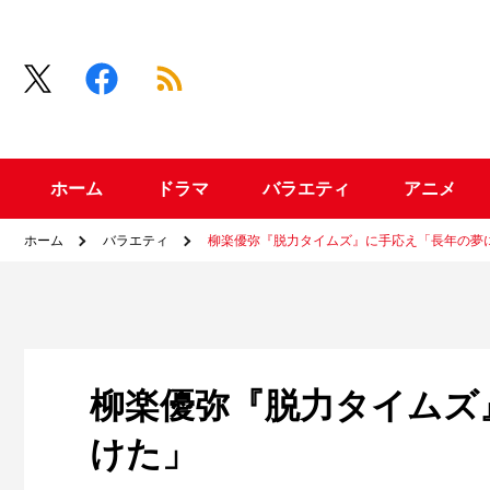
ホーム
ドラマ
バラエティ
アニメ
ホーム
バラエティ
柳楽優弥『脱力タイムズ』に手応え「長年の夢
柳楽優弥『脱力タイムズ
けた」