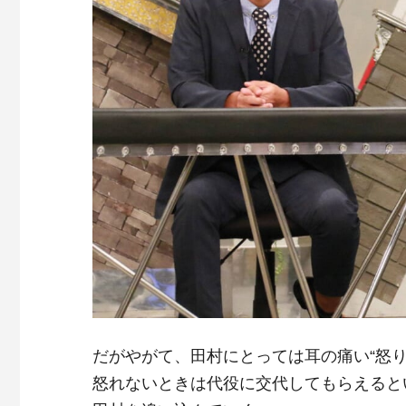
だがやがて、田村にとっては耳の痛い“怒
怒れないときは代役に交代してもらえると