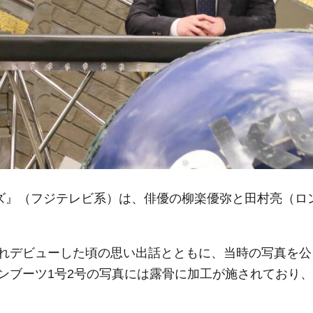
ムズ』（フジテレビ系）は、俳優の柳楽優弥と田村亮（ロ
れデビューした頃の思い出話とともに、当時の写真を公
ンブーツ1号2号の写真には露骨に加工が施されており、