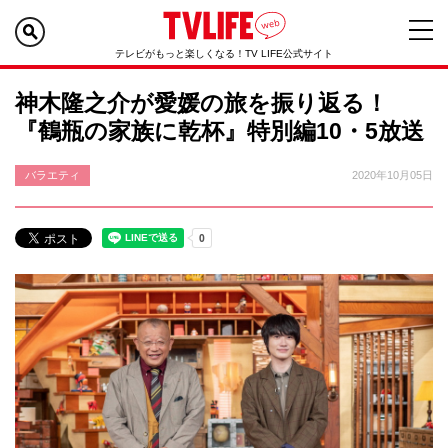
テレビがもっと楽しくなる！TV LIFE公式サイト
神木隆之介が愛媛の旅を振り返る！
『鶴瓶の家族に乾杯』特別編10・5放送
バラエティ
2020年10月05日