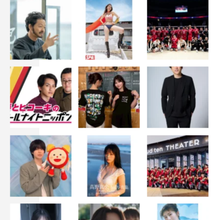
くらいが希望です（笑）。
©テレビ朝日
この記事の写真