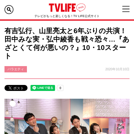
テレビがもっと楽しくなる！TV LIFE公式サイト
有吉弘行、山里亮太と6年ぶりの共演！
田中みな実・弘中綾香も戦々恐々…『あ
ざとくて何が悪いの？』10・10スター
ト
バラエティ
2020年10月10日