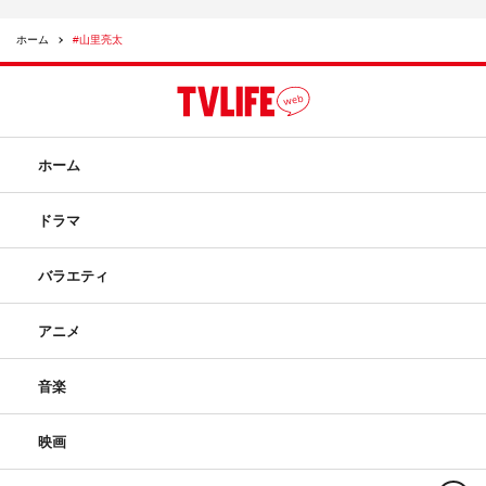
ホーム
#山里亮太
ホーム
ドラマ
バラエティ
アニメ
音楽
映画