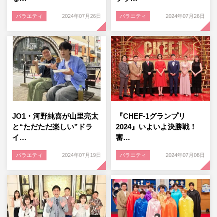
バラエティ
2024年07月26日
バラエティ
2024年07月26日
JO1・河野純喜が山里亮太
『CHEF-1グランプリ
と“ただただ楽しい”ドラ
2024』いよいよ決勝戦！
イ…
審…
バラエティ
2024年07月19日
バラエティ
2024年07月08日