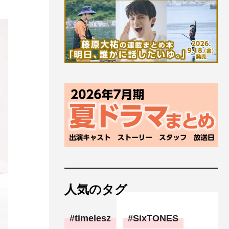
人気のタグ
timelesz
SixTONES