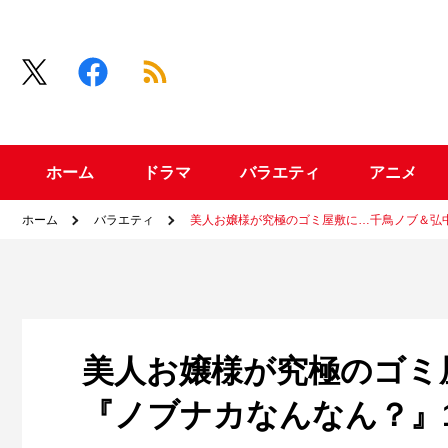
ホーム
ドラマ
バラエティ
アニメ
ホーム
バラエティ
美人お嬢様が究極のゴミ屋敷に…千鳥ノブ＆弘中
美人お嬢様が究極のゴミ
『ノブナカなんなん？』1