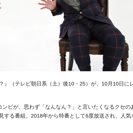
』（テレビ朝日系（土）後10・25）が、10月10日に
”コンビが、思わず「なんなん？」と言いたくなるクセの
する番組。2018年から特番として6度放送され、人気