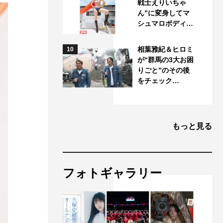
戦士えりいちゃ
ん”に変身してマ
シュマロボディ…
相葉雅紀＆ヒロミ
10
が“群馬の3大お困
りごと”のその後
をチェック…
もっと見る
フォトギャラリー