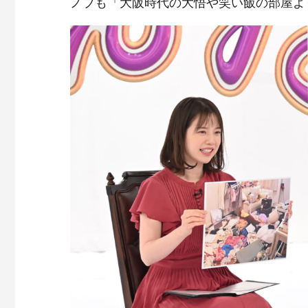
ノブも「大阪時代の大悟や笑い飯の部屋よ