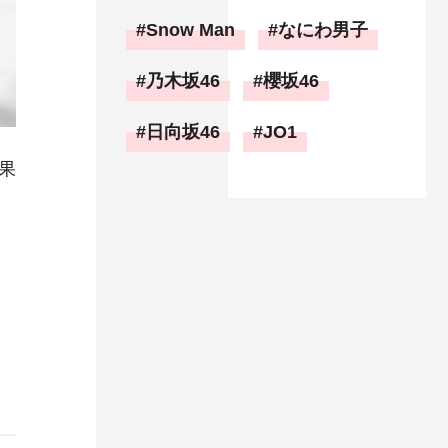
Snow Man
なにわ男子
乃木坂46
櫻坂46
日向坂46
JO1
果