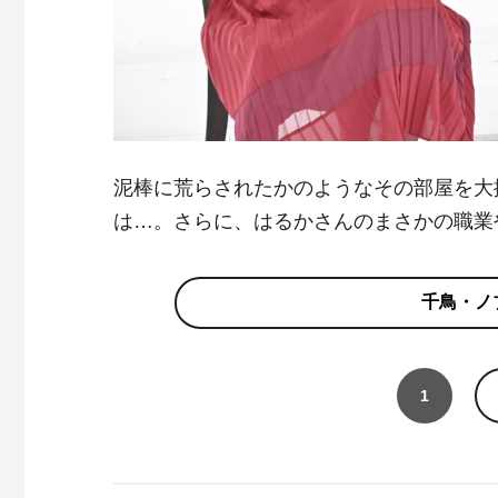
泥棒に荒らされたかのようなその部屋を大
は…。さらに、はるかさんのまさかの職業
千鳥・ノ
1