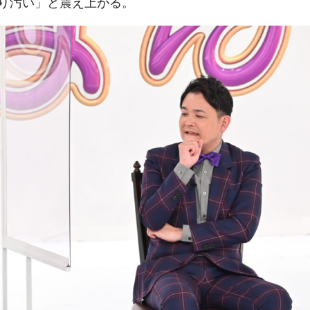
り汚い」と震え上がる。