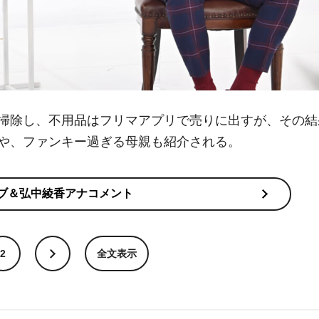
掃除し、不用品はフリマアプリで売りに出すが、その結
や、ファンキー過ぎる母親も紹介される。
ブ＆弘中綾香アナコメント
2
全文表示