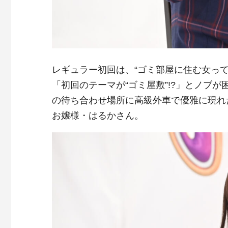
レギュラー初回は、“ゴミ部屋に住む女って
「初回のテーマが“ゴミ屋敷”!?」とノブ
の待ち合わせ場所に高級外車で優雅に現れ
お嬢様・はるかさん。