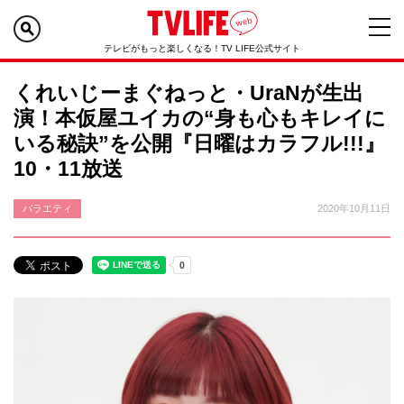
テレビがもっと楽しくなる！TV LIFE公式サイト
くれいじーまぐねっと・UraNが生出
演！本仮屋ユイカの“身も心もキレイに
いる秘訣”を公開『日曜はカラフル!!!』
10・11放送
バラエティ
2020年10月11日